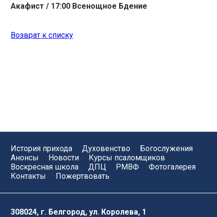
Акафист / 17:00 Всенощное Бдение
Возврат к списку
История прихода
Духовенство
Богослужения
Анонсы
Новости
Курсы псаломщиков
Воскресная школа
ДПЦ
РМВФ
Фотогалерея
Контакты
Пожертвовать
308024
, г. Белгород, ул. Королева, 1