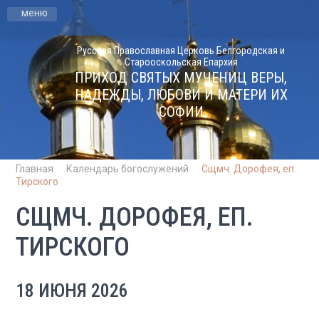
меню
Русская Православная Церковь Белгородская и
Старооскольская Епархия
ПРИХОД СВЯТЫХ МУЧЕНИЦ ВЕРЫ,
НАДЕЖДЫ, ЛЮБОВИ И МАТЕРИ ИХ
СОФИИ
Главная
Календарь богослужений
Сщмч. Дорофея, еп.
Тирского
СЩМЧ. ДОРОФЕЯ, ЕП.
ТИРСКОГО
18 ИЮНЯ 2026