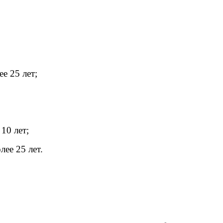
е 25 лет;
10 лет;
ее 25 лет.