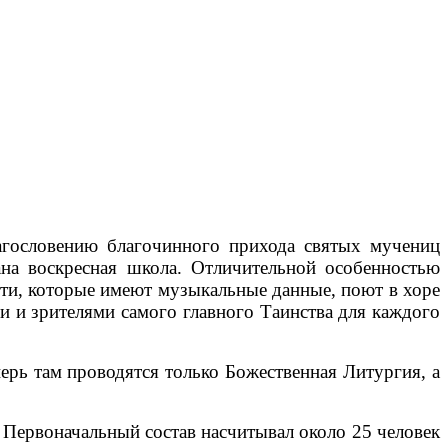
агословению благочинного прихода святых мучениц
на воскресная школа. Отличительной особенностью
ети, которые имеют музыкальные данные, поют в хоре
и и зрителями самого главного Таинства для каждого
ерь там проводятся только Божественная Литургия, а
. Первоначальный состав насчитывал около 25 человек