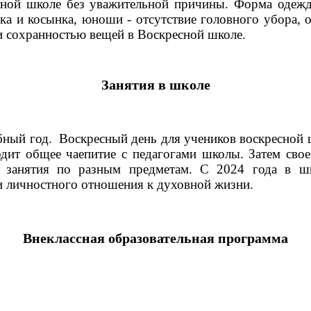
сной школе без уважительной причины. Форма одеж
а и косынка, юноши - отсутствие головного убора,
 и сохранностью вещей в Воскресной школе.
Занятия в школе
бный год. Воскресный день для учеников воскресной ш
одит общее чаепитие с педагогами школы. Затем сво
 занятия по разным предметам. С 2024 года в шк
 и личностного отношения к духовной жизни.
Внеклассная образовательная программа