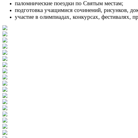
паломнические поездки по Святым местам;
подготовка учащимися сочинений, рисунков, док
участие в олимпиадах, конкурсах, фестивалях, 