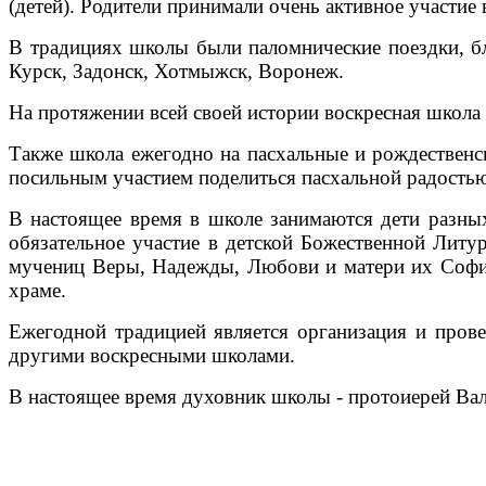
(детей). Родители принимали очень активное участие
В традициях школы были паломнические поездки, бл
Курск, Задонск, Хотмыжск, Воронеж.
На протяжении всей своей истории воскресная школа
Также школа ежегодно на пасхальные и рождественск
посильным участием поделиться пасхальной радость
В настоящее время в школе занимаются дети разны
обязательное участие в детской Божественной Литу
мучениц Веры, Надежды, Любови и матери их Софии
храме.
Ежегодной традицией является организация и прове
другими воскресными школами.
В настоящее время духовник школы - протоиерей Ва