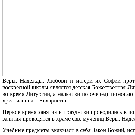
Веры, Надежды, Любови и матери их Софии протои
воскресной школы является детская Божественная Ли
во время Литургии, а мальчики по очереди помогают
христианина – Евхаристии.
Первое время занятия и праздники проводились в цо
занятия проводятся в храме свв. мучениц Веры, Над
Учебные предметы включали в себя Закон Божий, исто