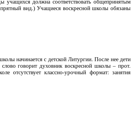
ды учащихся должна соответствовать общепринятым
 опрятный вид.) Учащиеся воскресной школы обязаны
колы начинается с детской Литургии. После нее дети
е слово говорит духовник воскресной школы – прот.
оле отсутствует классно-урочный формат: занятия