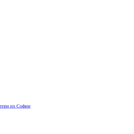
тери их Софии