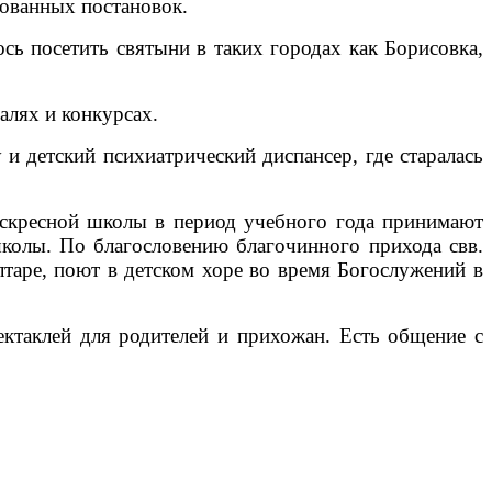
зованных постановок.
ь посетить святыни в таких городах как Борисовка,
алях и конкурсах.
и детский психиатрический диспансер, где старалась
оскресной школы в период учебного года принимают
школы. По благословению благочинного прихода свв.
аре, поют в детском хоре во время Богослужений в
ектаклей для родителей и прихожан. Есть общение с