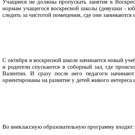
Учащиеся не должны пропускать занятия в Воскре
нормам учащегося воскресной школы (девушки - юбк
следить за чистотой помещения, где они занимаются
С октября в воскресной школе начинается новый уче
и родители спускаются в соборный зал, где происх
Валентин. И сразу после него педагоги начинают
ориентированы на развитие у детей живого интереса
Во внеклассную образовательную программу входят: