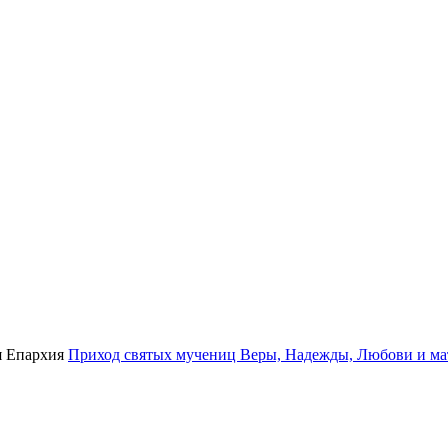
я Епархия
Приход святых мучениц Веры, Надежды, Любови и ма