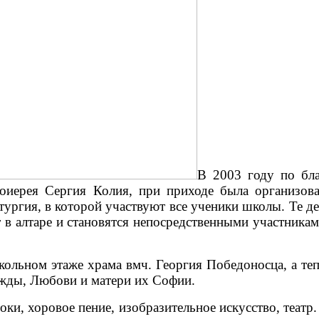
В 2003 году по бл
ерея Сергия Колия, при приходе была организова
тургия, в которой участвуют все ученики школы. Те д
 в алтаре и становятся непосредственными участникам
кольном этаже храма вмч. Георгия Победоносца, а теп
ежды, Любови и матери их Софии.
ки, хоровое пение, изобразительное искусство, театр