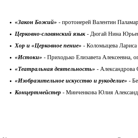
«Закон Божий»
- протоиерей Валентин Паламарю
Церковно-славянский язык
- Дюгай Нина Юрьевн
Хор и «Церковное пение»
- Коломыцева Лариса 
«Истоки»
- Приходько Елизавета Алексеевна, оп
«Театральная деятельность»
- Александрова 
«Изобразительное искусство и рукоделие»
- Б
Концертмейстер
- Минченкова Юлия Александр